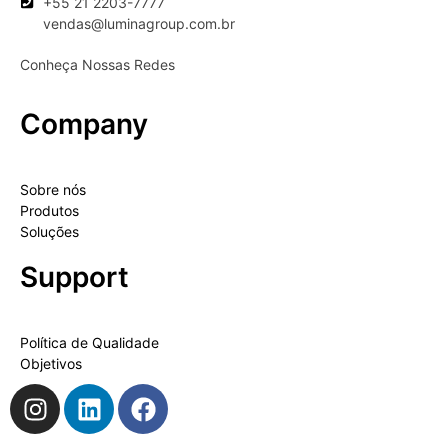
+55 21 2203-7777
vendas@luminagroup.com.br
Conheça Nossas Redes
Company
Sobre nós
Produtos
Soluções
Support
Política de Qualidade
Objetivos