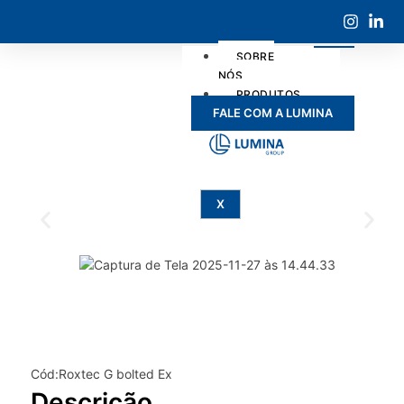
SOBRE
NÓS
PRODUTOS
FALE COM A LUMINA
SERVIÇOS
X
Cód:Roxtec G bolted Ex
Descrição