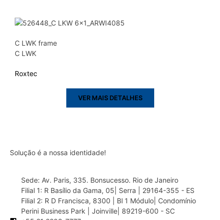
C LWK frame
C LWK
Roxtec
VER MAIS DETALHES
Solução é a nossa identidade!
Sede: Av. Paris, 335. Bonsucesso. Rio de Janeiro
Filial 1: R Basílio da Gama, 05| Serra | 29164-355 - ES
Filial 2: R D Francisca, 8300 | Bl 1 Módulo| Condomínio
Perini Business Park | Joinville| 89219-600 - SC