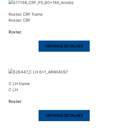
Roxtec CRF frame
Roxtec CRF
Roxtec
VER MAIS DETALHES
C LH frame
C LH
Roxtec
VER MAIS DETALHES