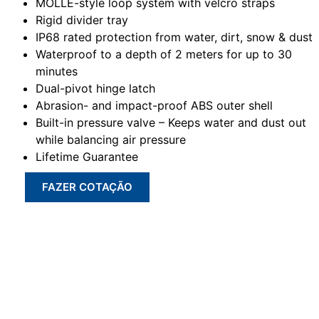
MOLLE-style loop system with velcro straps
Rigid divider tray
IP68 rated protection from water, dirt, snow & dust
Waterproof to a depth of 2 meters for up to 30
minutes
Dual-pivot hinge latch
Abrasion- and impact-proof ABS outer shell
Built-in pressure valve – Keeps water and dust out
while balancing air pressure
Lifetime Guarantee
FAZER COTAÇÃO