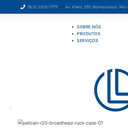
55 21 2203-7777
Av. Paris, 335. Bonsucesso. Rio
SOBRE NÓS
PRODUTOS
SERVIÇOS