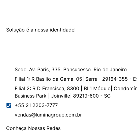
Solução é a nossa identidade!
Sede: Av. Paris, 335. Bonsucesso. Rio de Janeiro
Filial 1: R Basílio da Gama, 05| Serra | 29164-355 - E
Filial 2: R D Francisca, 8300 | Bl 1 Módulo| Condomín
Business Park | Joinville| 89219-600 - SC
+55 21 2203-7777
vendas@luminagroup.com.br
Conheça Nossas Redes