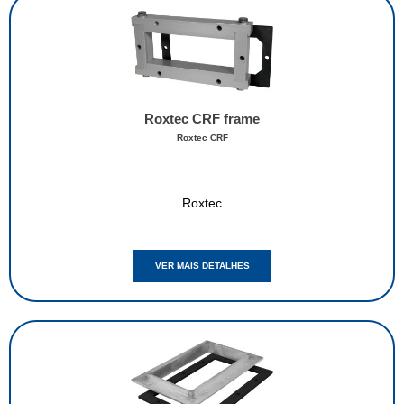
Roxtec CRF frame
Roxtec CRF
Roxtec
VER MAIS DETALHES