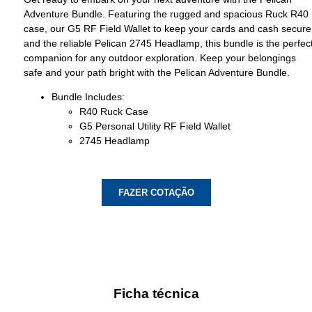
Adventure Bundle. Featuring the rugged and spacious Ruck R40
case, our G5 RF Field Wallet to keep your cards and cash secure
and the reliable Pelican 2745 Headlamp, this bundle is the perfec
companion for any outdoor exploration. Keep your belongings
safe and your path bright with the Pelican Adventure Bundle.
Bundle Includes:
R40 Ruck Case
G5 Personal Utility RF Field Wallet
2745 Headlamp
FAZER COTAÇÃO
Ficha técnica