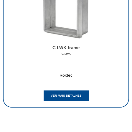
C LWK frame
C LWK
Roxtec
VER MAIS DETALHES