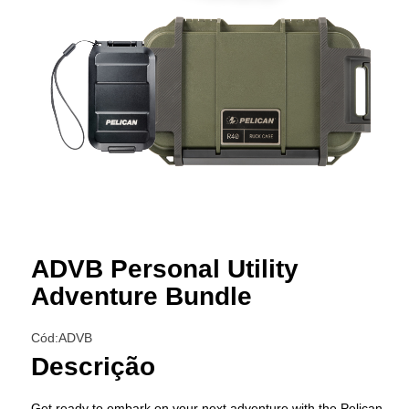
ADVB Personal Utility
Adventure Bundle
Cód:ADVB
Descrição
Get ready to embark on your next adventure with the Pelican