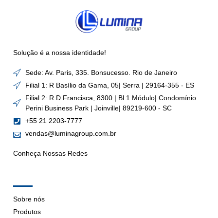
Solução é a nossa identidade!
Sede: Av. Paris, 335. Bonsucesso. Rio de Janeiro
Filial 1: R Basílio da Gama, 05| Serra | 29164-355 - ES
Filial 2: R D Francisca, 8300 | Bl 1 Módulo| Condomínio
Perini Business Park | Joinville| 89219-600 - SC
+55 21 2203-7777
vendas@luminagroup.com.br
Conheça Nossas Redes
Company
Sobre nós
Produtos