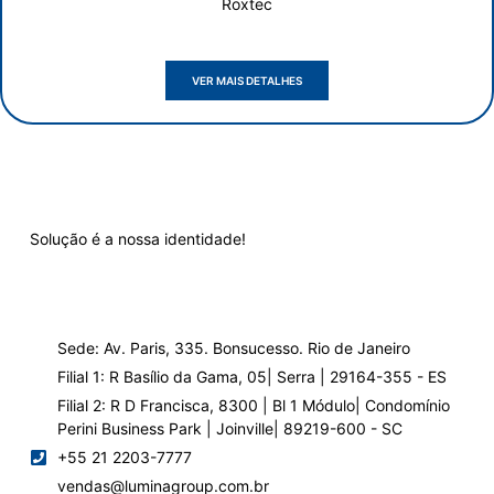
Roxtec
VER MAIS DETALHES
Solução é a nossa identidade!
Sede: Av. Paris, 335. Bonsucesso. Rio de Janeiro
Filial 1: R Basílio da Gama, 05| Serra | 29164-355 - ES
Filial 2: R D Francisca, 8300 | Bl 1 Módulo| Condomínio
Perini Business Park | Joinville| 89219-600 - SC
+55 21 2203-7777
vendas@luminagroup.com.br