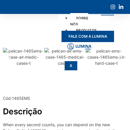
SOBRE
NÓS
PRODUTOS
FALE COM A LUMINA
SERVIÇOS
X
Cód:1465EMS
Descrição
When every second counts, you can depend on the new