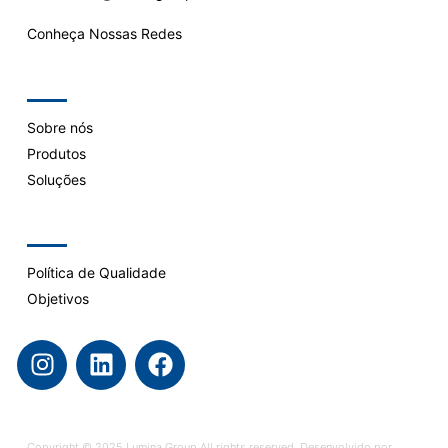
Conheça Nossas Redes
Company
Sobre nós
Produtos
Soluções
Support
Política de Qualidade
Objetivos
Copyright © 2025 Lumina Group All rights reserved. Desenvolvido por